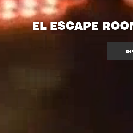
EL ESCAPE RO
EM