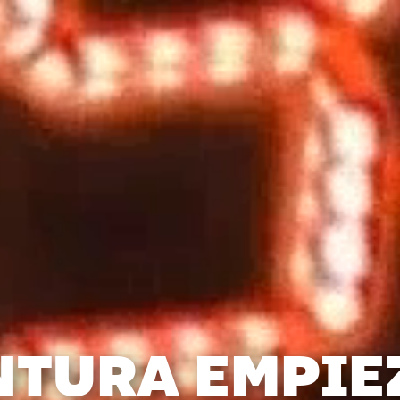
NTURA EMPIE