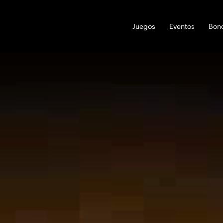
Juegos
Eventos
Bon