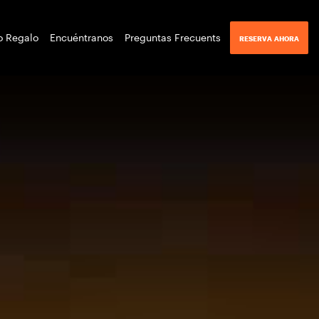
o Regalo
Encuéntranos
Preguntas Frecuents
RESERVA AHORA