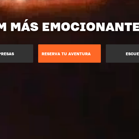
OM MÁS EMOCIONANTE
PRESAS
RESERVA TU AVENTURA
ESCUE