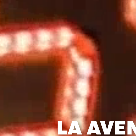
LA AVE