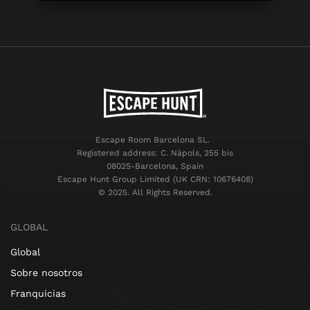
Escape Room Barcelona SL.
Registered address: C. Nàpols, 255 bis
08025-Barcelona, Spain
Escape Hunt Group Limited (UK CRN: 10676408)
©️ 2025. All Rights Reserved.
GLOBAL
Global
Sobre nosotros
Franquicias