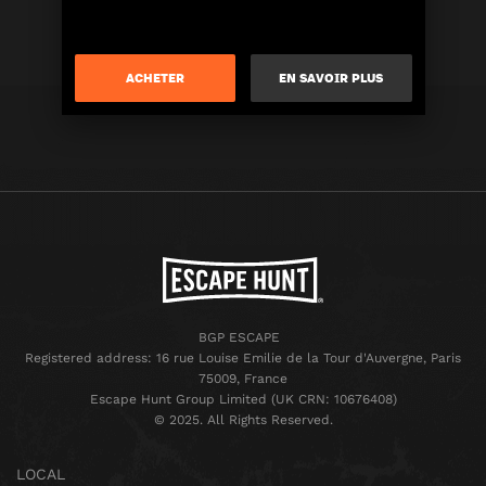
ACHETER
EN SAVOIR PLUS
BGP ESCAPE
Registered address: 16 rue Louise Emilie de la Tour d'Auvergne, Paris
75009, France
Escape Hunt Group Limited (UK CRN: 10676408)
©️ 2025. All Rights Reserved.
LOCAL